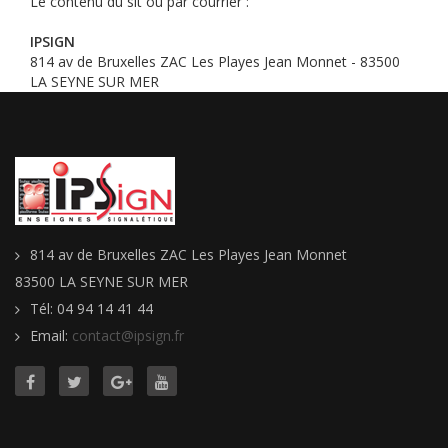
Le contenu du sit ou par courrier :
IPSIGN
814 av de Bruxelles ZAC Les Playes Jean Monnet - 83500
LA SEYNE SUR MER
814 av de Bruxelles ZAC Les Playes Jean Monnet
83500 LA SEYNE SUR MER
Tél: 04 94 14 41 44
Email:
contact@ipsign.fr