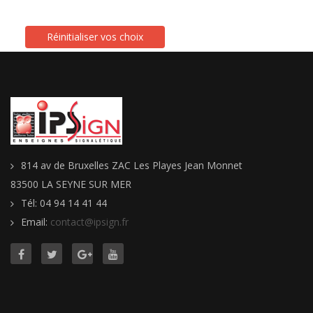
814 av de Bruxelles ZAC Les Playes Jean Monnet
83500 LA SEYNE SUR MER
Tél: 04 94 14 41 44
Email:
contact@ipsign.fr