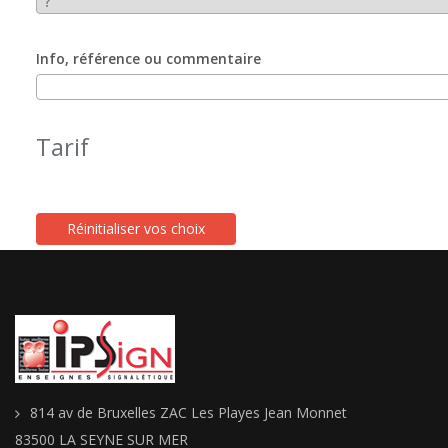
Info, référence ou commentaire
Tarif
814 av de Bruxelles ZAC Les Playes Jean Monnet
83500 LA SEYNE SUR MER