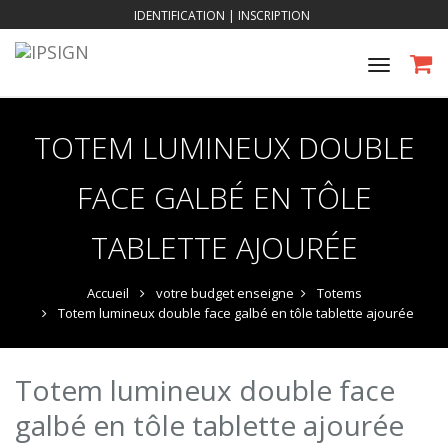
IDENTIFICATION
|
INSCRIPTION
Toggle
navigat
TOTEM LUMINEUX DOUBLE
FACE GALBÉ EN TÔLE
TABLETTE AJOURÉE
Accueil
votre budget enseigne
Totems
Totem lumineux double face galbé en tôle tablette ajourée
Totem lumineux double face
galbé en tôle tablette ajourée