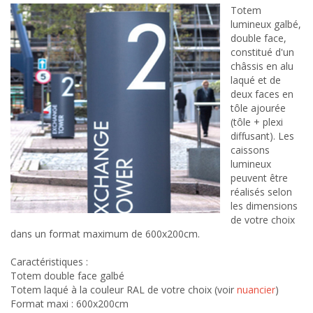
Totem
lumineux galbé,
double face,
constitué d'un
châssis en alu
laqué et de
deux faces en
tôle ajourée
(tôle + plexi
diffusant). Les
caissons
lumineux
peuvent être
réalisés selon
les dimensions
de votre choix
dans un format maximum de 600x200cm.
Caractéristiques :
Totem double face galbé
Totem laqué à la couleur RAL de votre choix (voir
nuancier
)
Format maxi : 600x200cm