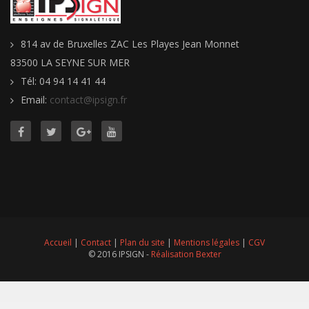
814 av de Bruxelles ZAC Les Playes Jean Monnet
83500 LA SEYNE SUR MER
Tél: 04 94 14 41 44
Email:
contact@ipsign.fr
Accueil
|
Contact
|
Plan du site
|
Mentions légales
|
CGV
© 2016 IPSIGN -
Réalisation Bexter