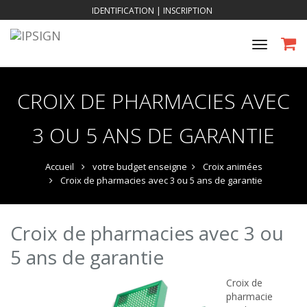
IDENTIFICATION
|
INSCRIPTION
Toggle
navigat
CROIX DE PHARMACIES AVEC
3 OU 5 ANS DE GARANTIE
Accueil
votre budget enseigne
Croix animées
Croix de pharmacies avec 3 ou 5 ans de garantie
Croix de pharmacies avec 3 ou
5 ans de garantie
Croix de
pharmacie