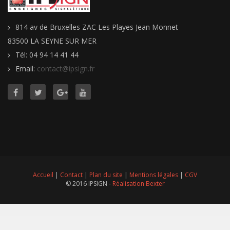
814 av de Bruxelles ZAC Les Playes Jean Monnet
83500 LA SEYNE SUR MER
Tél: 04 94 14 41 44
Email:
contact@ipsign.fr
Accueil
|
Contact
|
Plan du site
|
Mentions légales
|
CGV
© 2016 IPSIGN -
Réalisation Bexter