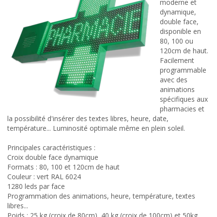
moderne et
dynamique,
double face,
disponible en
80, 100 ou
120cm de haut.
Facilement
programmable
avec des
animations
spécifiques aux
pharmacies et
la possibilité d'insérer des textes libres, heure, date,
température... Luminosité optimale même en plein soleil.
Principales caractéristiques :
Croix double face dynamique
Formats : 80, 100 et 120cm de haut
Couleur : vert RAL 6024
1280 leds par face
Programmation des animations, heure, température, textes
libres...
Poids : 25 kg (croix de 80cm), 40 kg (croix de 100cm) et 50kg