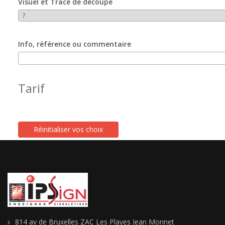
Visuel et Tracé de découpe
Info, référence ou commentaire
Tarif
814 av de Bruxelles ZAC Les Playes Jean Monnet