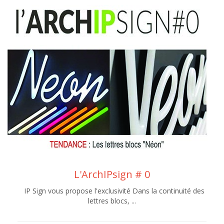
L'ArchIPsign # 0
IP Sign vous propose l'exclusivité Dans la continuité des
lettres blocs, ...