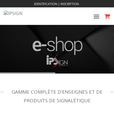
IDENTIFICATION
|
INSCRIPTION
Toggle
navigat
GAMME COMPLÈTE D'ENSEIGNES ET DE
PRODUITS DE SIGNALÉTIQUE